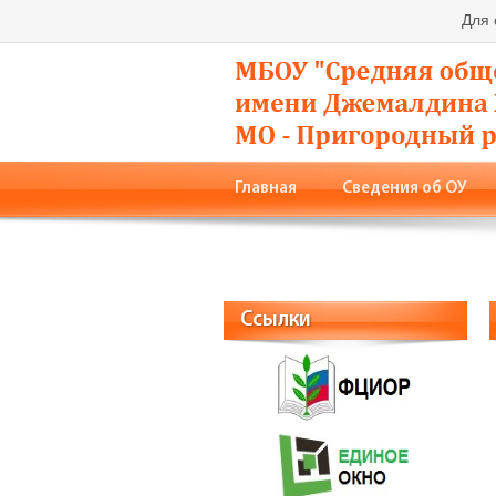
Для
Главная
Сведения об ОУ
Родители
Фото
Конта
Ссылки