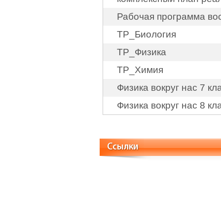
Рабочая программа во
ТР_Биология
ТР_Физика
ТР_Химия
Физика вокруг нас 7 кл
Физика вокруг нас 8 кл
Ссылки