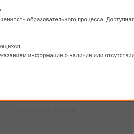
в
щенность образовательного процесса. Доступна
ающихся
указанием информации о наличии или отсутствии
|
Privacy Statement
Terms Of Use