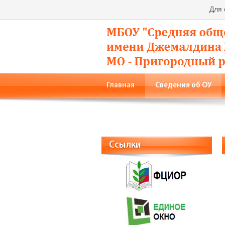
Для
Главная
Сведения об ОУ
Родители
Фото
Конта
Ссылки