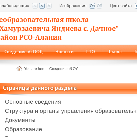
 слабовидящих
Изображения
Цвет сайта
Сведения об ООД
Новости
ГТО
Школа
f
кты
You are here:
Сведения об ОУ
Страницы данного раздела
Основные сведения
Структура и органы управления образователь
Документы
Образование